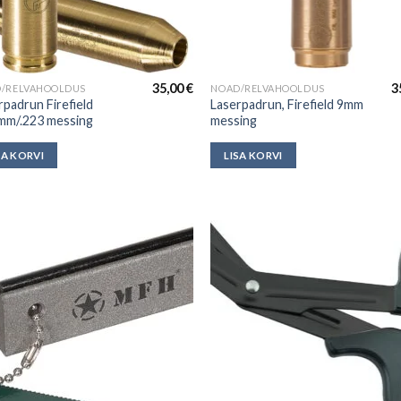
35,00
€
3
/RELVAHOOLDUS
NOAD/RELVAHOOLDUS
rpadrun Firefield
Laserpadrun, Firefield 9mm
mm/.223 messing
messing
SA KORVI
LISA KORVI