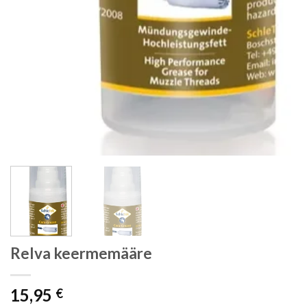
Relva keermemääre
15,95
€