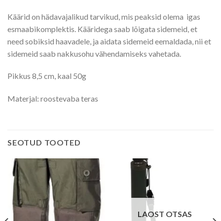
Käärid on hädavajalikud tarvikud, mis peaksid olema igas
esmaabikomplektis. Kääridega saab lõigata sidemeid, et
need sobiksid haavadele, ja aidata sidemeid eemaldada, nii et
sidemeid saab nakkusohu vähendamiseks vahetada.
Pikkus 8,5 cm, kaal 50g
Materjal: roostevaba teras
SEOTUD TOOTED
LAOST OTSAS