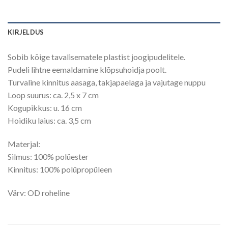
KIRJELDUS
Sobib kõige tavalisematele plastist joogipudelitele.
Pudeli lihtne eemaldamine klõpsuhoidja poolt.
Turvaline kinnitus aasaga, takjapaelaga ja vajutage nuppu
Loop suurus: ca. 2,5 x 7 cm
Kogupikkus: u. 16 cm
Hoidiku laius: ca. 3,5 cm
Materjal:
Silmus: 100% polüester
Kinnitus: 100% polüpropüleen
Värv: OD roheline