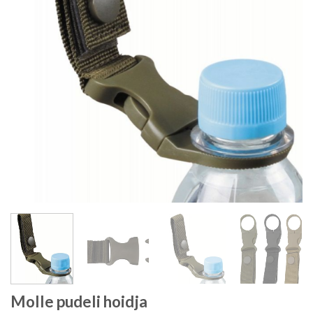
Molle pudeli hoidja