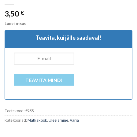
3,50
€
Laost otsas
Teavita, kui jälle saadaval!
TEAVITA MIND!
Tootekood:
5985
Kategooriad:
Matkaköök
,
Üleelamine
,
Varia