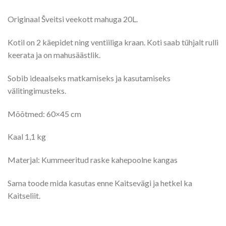
Originaal Šveitsi veekott mahuga 20L.
Kotil on 2 käepidet ning ventiiliga kraan. Koti saab tühjalt rulli
keerata ja on mahusäästlik.
Sobib ideaalseks matkamiseks ja kasutamiseks
välitingimusteks.
Mõõtmed: 60×45 cm
Kaal 1,1 kg
Materjal: Kummeeritud raske kahepoolne kangas
Sama toode mida kasutas enne Kaitsevägi ja hetkel ka
Kaitseliit.