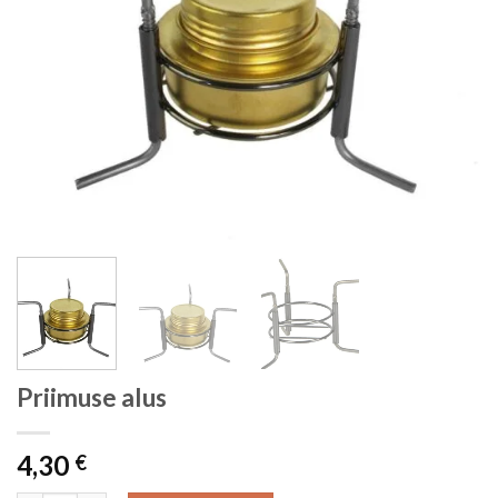
Priimuse alus
4,30
€