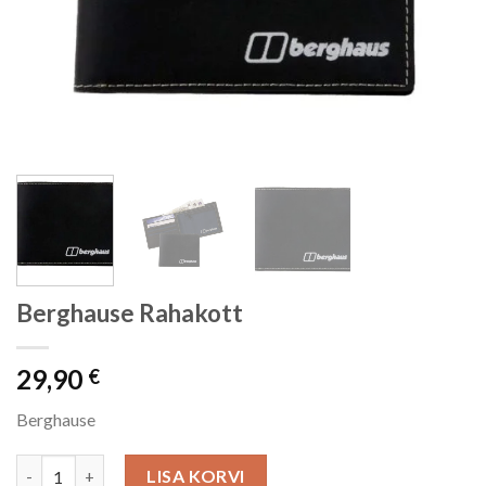
Berghause Rahakott
29,90
€
Berghause
Berghause Rahakott kogus
LISA KORVI