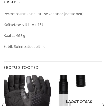
KIRJELDUS
Pehme ballistika ballistilise vöö sisse (battle belt)
Kaitsetase NIJ IIIA+ 15J
Kaal ca 468 g
Sobib Sohni battlebelt-ile
SEOTUD TOOTED
LAOST OTSAS