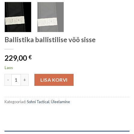
Ballistika ballistilise vöö sisse
229,00
€
Laos
Ballistika ballistilise vöö sisse kogus
LISA KORVI
Kategooriad:
Sohni Tactical
,
Üleelamine