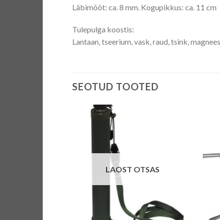
Läbimõõt: ca. 8 mm. Kogupikkus: ca. 11 cm
Tulepulga koostis:
Lantaan, tseerium, vask, raud, tsink, magnee
SEOTUD TOOTED
LAOST OTSAS