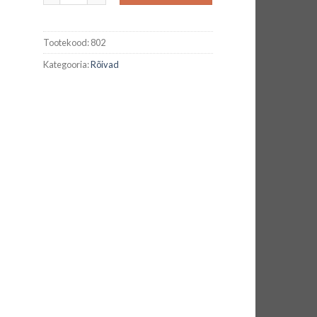
Tootekood:
802
Kategooria:
Rõivad