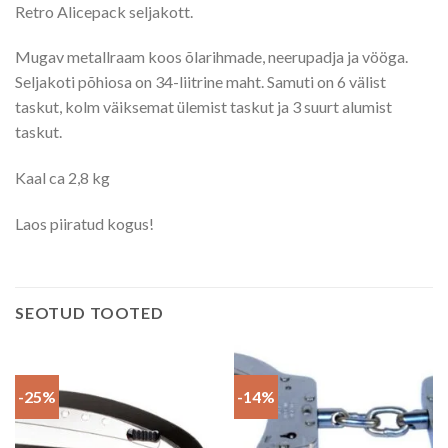
Retro Alicepack seljakott.
Mugav metallraam koos õlarihmade, neerupadja ja vööga.
Seljakoti põhiosa on 34-liitrine maht. Samuti on 6 välist
taskut, kolm väiksemat ülemist taskut ja 3 suurt alumist
taskut.
Kaal ca 2,8 kg
Laos piiratud kogus!
SEOTUD TOOTED
-25%
-14%