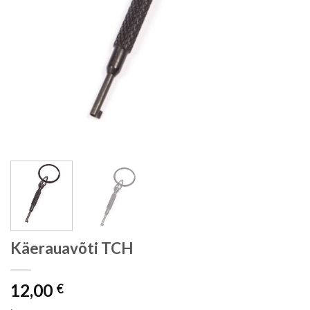
Käerauavõti TCH
12,00
€