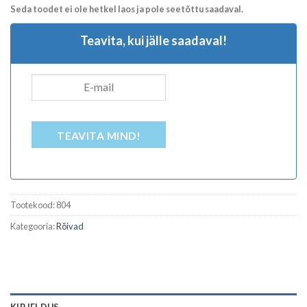
Seda toodet ei ole hetkel laos ja pole seetõttu saadaval.
Teavita, kui jälle saadaval!
TEAVITA MIND!
Tootekood:
804
Kategooria:
Rõivad
KIRJELDUS