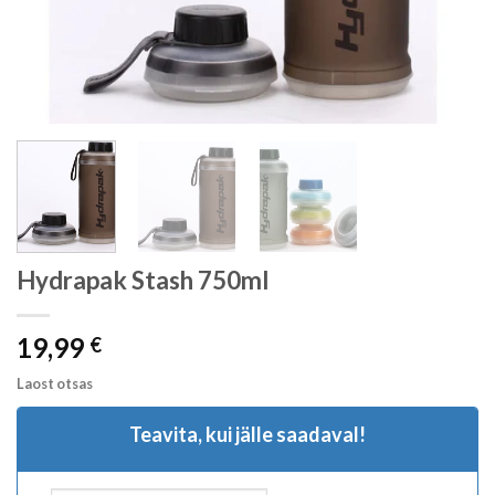
Hydrapak Stash 750ml
19,99
€
Laost otsas
Teavita, kui jälle saadaval!