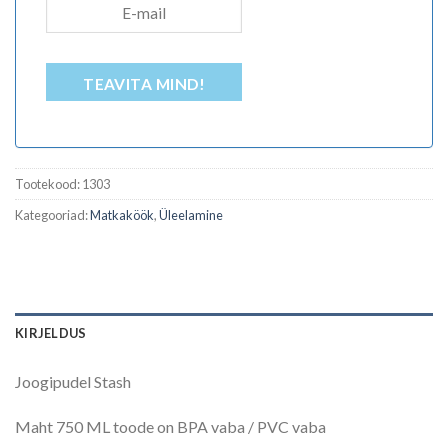
TEAVITA MIND!
Tootekood:
1303
Kategooriad:
Matkaköök
,
Üleelamine
KIRJELDUS
Joogipudel Stash
Maht 750 ML toode on BPA vaba / PVC vaba